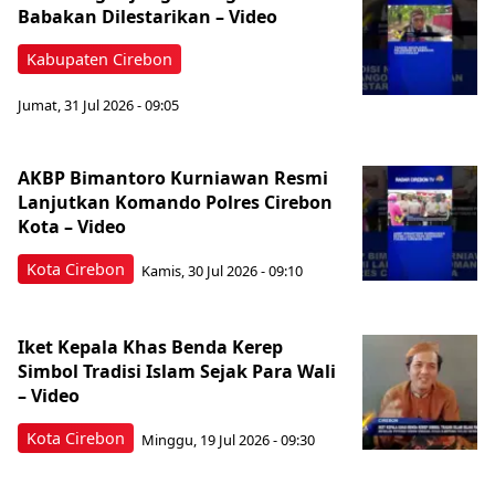
Babakan Dilestarikan – Video
Kabupaten Cirebon
Jumat, 31 Jul 2026 - 09:05
AKBP Bimantoro Kurniawan Resmi
Lanjutkan Komando Polres Cirebon
Kota – Video
Kota Cirebon
Kamis, 30 Jul 2026 - 09:10
Iket Kepala Khas Benda Kerep
Simbol Tradisi Islam Sejak Para Wali
– Video
Kota Cirebon
Minggu, 19 Jul 2026 - 09:30