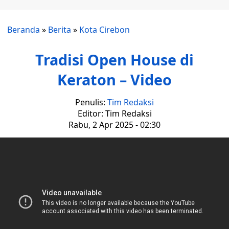
Beranda
»
Berita
»
Kota Cirebon
Tradisi Open House di
Keraton – Video
Penulis:
Tim Redaksi
Editor: Tim Redaksi
Rabu, 2 Apr 2025 - 02:30