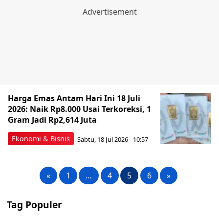
Harga Emas Antam Hari Ini 18 Juli
2026: Naik Rp8.000 Usai Terkoreksi, 1
Gram Jadi Rp2,614 Juta
Ekonomi & Bisnis
Sabtu, 18 Jul 2026 - 10:57
«
1
…
4
5
6
»
Tag Populer