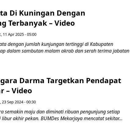
ata Di Kuningan Dengan
g Terbanyak – Video
, 11 Apr 2025 - 05:00
sata dengan jumlah kunjungan tertinggi di Kabupaten
kap dalam sambutan malam akrab dan serah terima jabatan
gara Darma Targetkan Pendapat
ar – Video
, 23 Sep 2024 - 00:30
ra semakin maju dan diminati ribuan pengunjung setiap
i libur akhir pekan. BUMDes Mekarjaya mencatat sekitar...