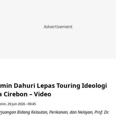
hmin Dahuri Lepas Touring Ideologi
 Cirebon – Video
enin, 29 Jun 2026 - 09:45
juangan Bidang Kelautan, Perikanan, dan Nelayan, Prof. Dr.