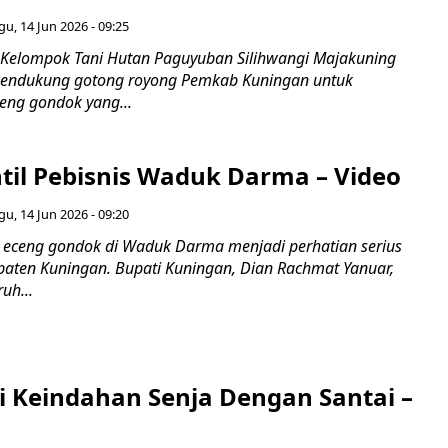
u, 14 Jun 2026 - 09:25
Kelompok Tani Hutan Paguyuban Silihwangi Majakuning
mendukung gotong royong Pemkab Kuningan untuk
ng gondok yang...
ntil Pebisnis Waduk Darma – Video
u, 14 Jun 2026 - 09:20
 eceng gondok di Waduk Darma menjadi perhatian serius
aten Kuningan. Bupati Kuningan, Dian Rachmat Yanuar,
uh...
 Keindahan Senja Dengan Santai –