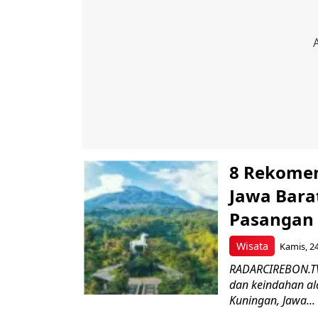
8 Rekomen
Jawa Bara
Pasangan
Wisata
Kamis, 24
RADARCIREBON.TV-
dan keindahan al
Kuningan, Jawa...