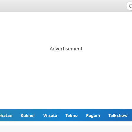
ehatan
Kuliner
Wisata
Tekno
Ragam
Talkshow