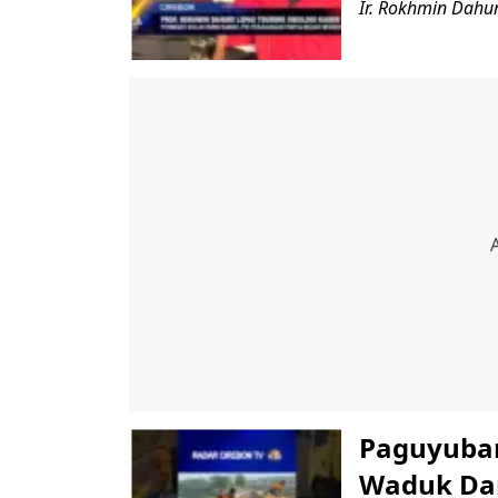
Ir. Rokhmin Dahur
Paguyuban
Waduk Da