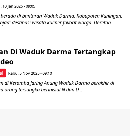
, 10 Jan 2026 - 09:05
 berada di bantaran Waduk Darma, Kabupaten Kuningan,
jadi destinasi wisata kuliner favorit warga. Deretan
kan Di Waduk Darma Tertangkap
ideo
al
Rabu, 5 Nov 2025 - 09:10
kan di Keramba Jaring Apung Waduk Darma berakhir di
 orang tersangka berinisial N dan D...