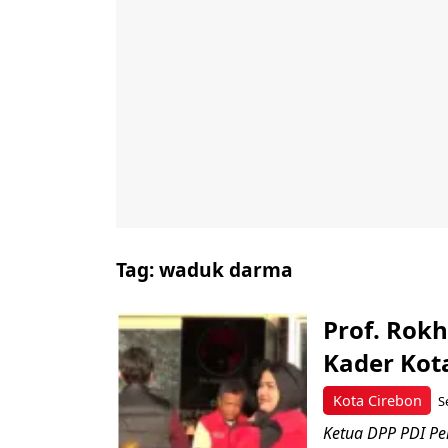
Tag:
waduk darma
Prof. Rok
Kader Kota
Kota Cirebon
S
Ketua DPP PDI Per