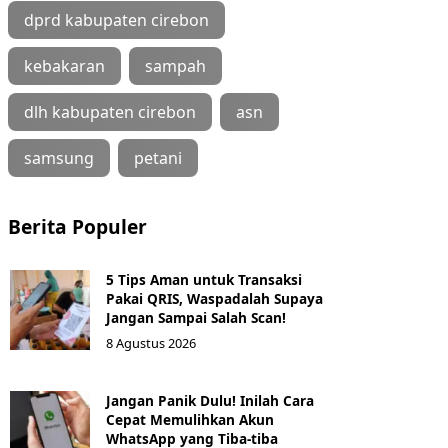
dprd kabupaten cirebon
kebakaran
sampah
dlh kabupaten cirebon
asn
samsung
petani
Berita Populer
5 Tips Aman untuk Transaksi
Pakai QRIS, Waspadalah Supaya
Jangan Sampai Salah Scan!
8 Agustus 2026
Jangan Panik Dulu! Inilah Cara
Cepat Memulihkan Akun
WhatsApp yang Tiba-tiba