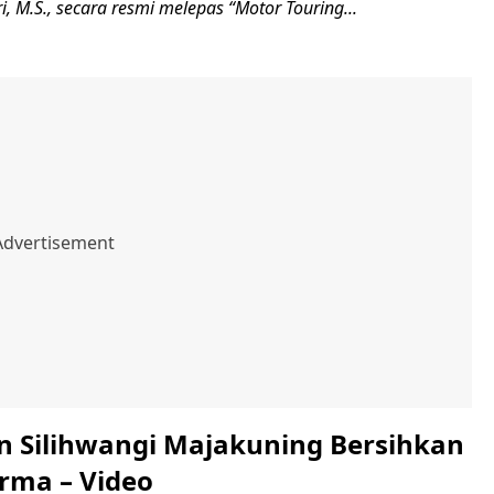
i, M.S., secara resmi melepas “Motor Touring...
 Silihwangi Majakuning Bersihkan
rma – Video