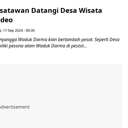
isatawan Datangi Desa Wisata
ideo
a, 17 Sep 2024 - 00:30
enyangga Waduk Darma kian bertambah pesat. Seperti Desa
liki pesona alam Waduk Darma di pesisir...