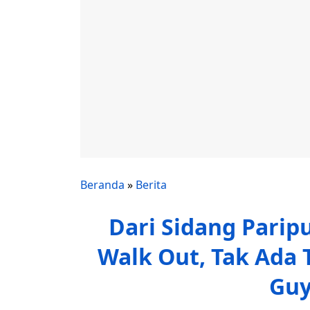
Beranda
»
Berita
Dari Sidang Parip
Walk Out, Tak Ada 
Guy