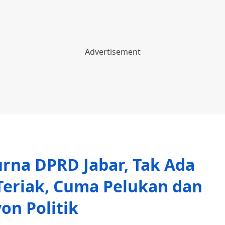
urna DPRD Jabar, Tak Ada
Teriak, Cuma Pelukan dan
on Politik