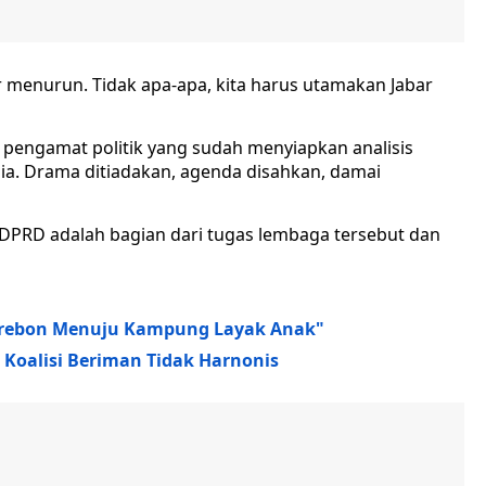
er menurun. Tidak apa-apa, kita harus utamakan Jabar
a pengamat politik yang sudah menyiapkan analisis
sia. Drama ditiadakan, agenda disahkan, damai
DPRD adalah bagian dari tugas lembaga tersebut dan
 Cirebon Menuju Kampung Layak Anak"
u Koalisi Beriman Tidak Harnonis