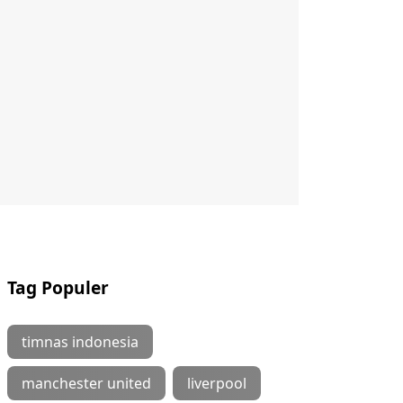
Tag Populer
timnas indonesia
manchester united
liverpool