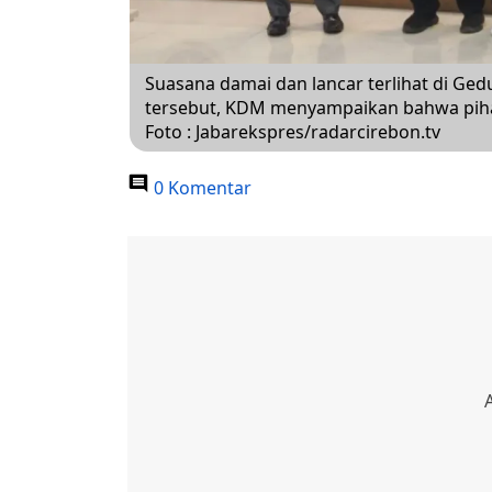
Suasana damai dan lancar terlihat di Ge
tersebut, KDM menyampaikan bahwa piha
Foto : Jabarekspres/radarcirebon.tv
0 Komentar