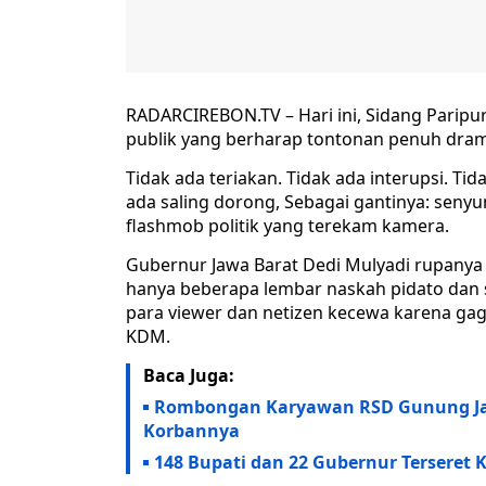
RADARCIREBON.TV – Hari ini, Sidang Paripu
publik yang berharap tontonan penuh dra
Tidak ada teriakan. Tidak ada interupsi. Tid
ada saling dorong, Sebagai gantinya: seny
flashmob politik yang terekam kamera.
Gubernur Jawa Barat Dedi Mulyadi rupanya
hanya beberapa lembar naskah pidato dan 
para viewer dan netizen kecewa karena gag
KDM.
Baca Juga:
Rombongan Karyawan RSD Gunung Jati
Korbannya
148 Bupati dan 22 Gubernur Terseret 