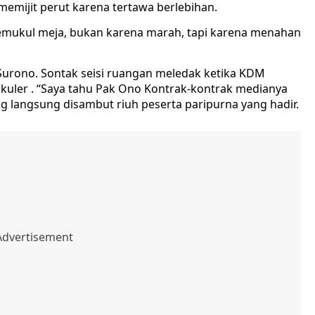
emijit perut karena tertawa berlebihan.
emukul meja, bukan karena marah, tapi karena menahan
Surono. Sontak seisi ruangan meledak ketika KDM
kuler . “Saya tahu Pak Ono Kontrak-kontrak medianya
g langsung disambut riuh peserta paripurna yang hadir.