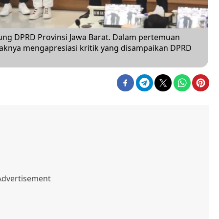
dung DPRD Provinsi Jawa Barat. Dalam pertemuan
knya mengapresiasi kritik yang disampaikan DPRD