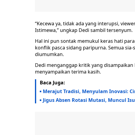
“Kecewa ya, tidak ada yang interupsi, view
Istimewa,” ungkap Dedi sambil tersenyum.
Hal ini pun sontak memukul keras hati par
konflik pasca sidang paripurna. Semua sia-
diumumkan.
Dedi menganggap kritik yang disampaikan 
menyampaikan terima kasih.
Baca Juga:
Merajut Tradisi, Menyulam Inovasi:
Jigus Absen Rotasi Mutasi, Muncul Is