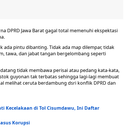
rna DPRD Jawa Barat gagal total memenuhi ekspektasi
ma.
ak ada pintu dibanting. Tidak ada map dilempar, tidak
um, tawa, dan jabat tangan bergelombang seperti
 datang tidak membawa perisai atau pedang kata-kata,
stok guyonan tak terbatas sehingga lagi-lagi membuat
al melihat ceruta berdambung dsri konflik DPRD dan
 Kecelakaan di Tol Cisumdawu, Ini Daftar
Kasus Korupsi