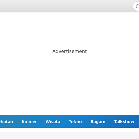
ehatan
Kuliner
Wisata
Tekno
Ragam
Talkshow