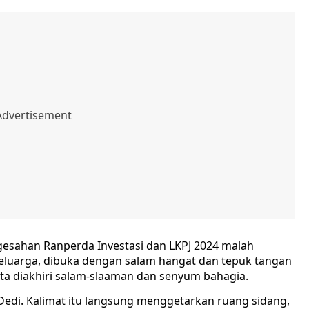
esahan Ranperda Investasi dan LKPJ 2024 malah
eluarga, dibuka dengan salam hangat dan tepuk tangan
rta diakhiri salam-slaaman dan senyum bahagia.
 Dedi. Kalimat itu langsung menggetarkan ruang sidang,