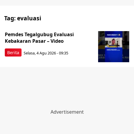
Tag:
evaluasi
Pemdes Tegalgubug Evaluasi
Kebakaran Pasar – Video
Berita
Selasa, 4 Agu 2026 - 09:35