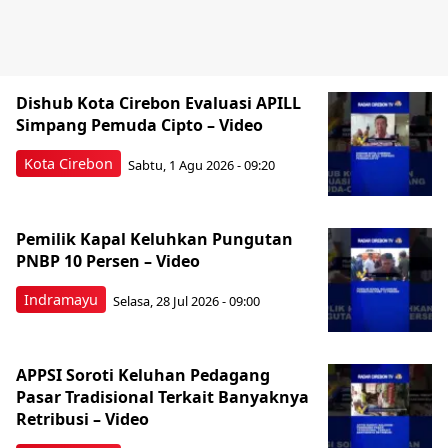
Dishub Kota Cirebon Evaluasi APILL
Simpang Pemuda Cipto – Video
Kota Cirebon
Sabtu, 1 Agu 2026 - 09:20
Pemilik Kapal Keluhkan Pungutan
PNBP 10 Persen – Video
Indramayu
Selasa, 28 Jul 2026 - 09:00
APPSI Soroti Keluhan Pedagang
Pasar Tradisional Terkait Banyaknya
Retribusi – Video