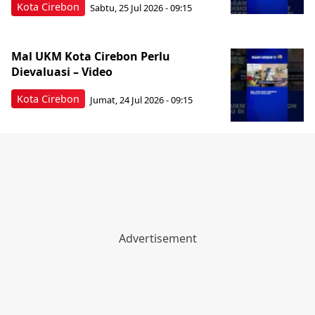
Kota Cirebon
Sabtu, 25 Jul 2026 - 09:15
Mal UKM Kota Cirebon Perlu
Dievaluasi – Video
Kota Cirebon
Jumat, 24 Jul 2026 - 09:15