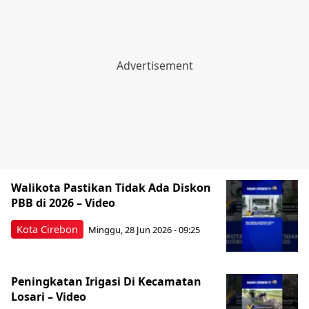
Walikota Pastikan Tidak Ada Diskon
PBB di 2026 – Video
Kota Cirebon
Minggu, 28 Jun 2026 - 09:25
Peningkatan Irigasi Di Kecamatan
Losari – Video