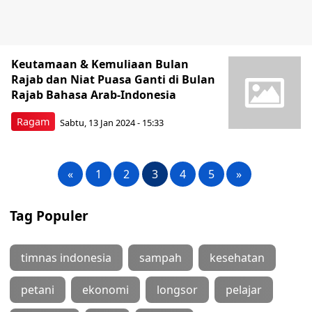
Keutamaan & Kemuliaan Bulan
Rajab dan Niat Puasa Ganti di Bulan
Rajab Bahasa Arab-Indonesia
Ragam
Sabtu, 13 Jan 2024 - 15:33
«
1
2
3
4
5
»
Tag Populer
timnas indonesia
sampah
kesehatan
petani
ekonomi
longsor
pelajar