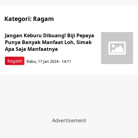
Kategori:
Ragam
Jangan Keburu Dibuang! Biji Pepaya
Punya Banyak Manfaat Loh, Simak
Apa Saja Manfaatnya
Ragam
Rabu, 17 Jan 2024 - 14:11