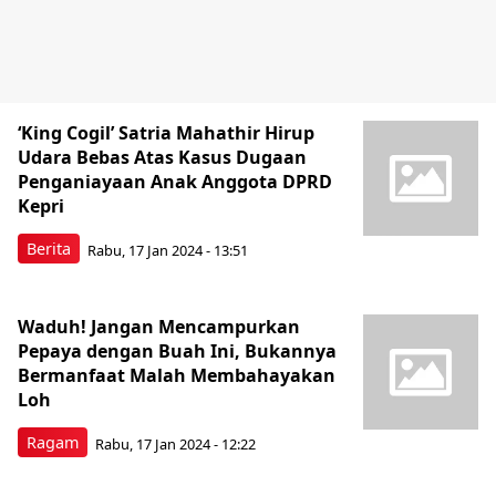
‘King Cogil’ Satria Mahathir Hirup
Udara Bebas Atas Kasus Dugaan
Penganiayaan Anak Anggota DPRD
Kepri
Berita
Rabu, 17 Jan 2024 - 13:51
Waduh! Jangan Mencampurkan
Pepaya dengan Buah Ini, Bukannya
Bermanfaat Malah Membahayakan
Loh
Ragam
Rabu, 17 Jan 2024 - 12:22